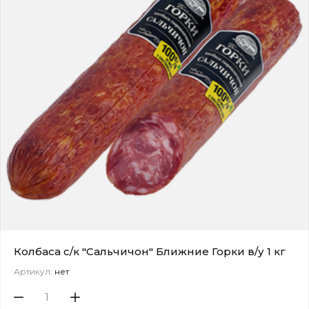
Колбаса с/к "Сальчичон" Ближние Горки в/у 1 кг
Артикул:
нет