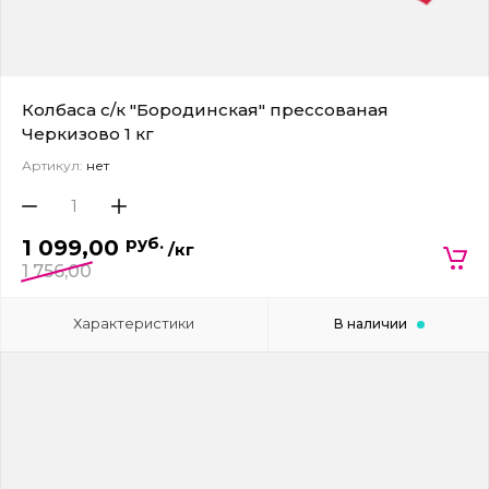
Колбаса с/к "Бородинская" прессованая
Черкизово 1 кг
Артикул:
нет
руб.
1 099,00
/кг
1 756,00
Характеристики
В наличии