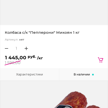
Колбаса с/к "Пепперони" Микоян 1 кг
Артикул:
нет
руб.
1 445,00
/кг
1 590,00
Характеристики
В наличии