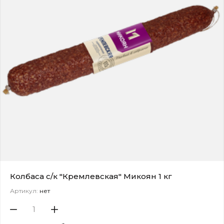
Колбаса с/к "Кремлевская" Микоян 1 кг
Артикул:
нет