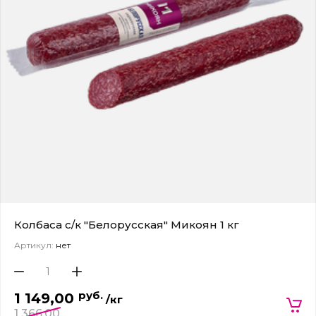
Колбаса с/к "Белорусская" Микоян 1 кг
Артикул:
нет
руб.
1 149,00
/кг
1 366,00