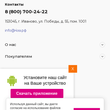
Контакты
8 (800) 700-24-22
153045, г. Иваново, ул. Победы, д. 55, пом. 1001
info@4за.рф
О нас
Покупателям
X
Мы в социальных сетях:
Установите наш сайт
на Ваше устройство
Скачать приложение
2014 - 2026 4за.рф
Используя данный сайт, вы даете
Подпишитесь на рассылку
согласие на использование файлов