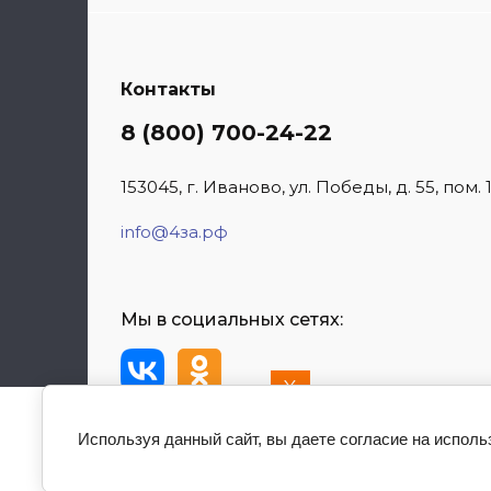
Контакты
8 (800) 700-24-22
153045, г. Иваново, ул. Победы, д. 55, пом. 
info@4за.рф
Мы в социальных сетях:
X
Добавьте наш сайт
на Ваше устройство
Используя данный сайт, вы даете согласие на исполь
2014 - 2026 4за.рф