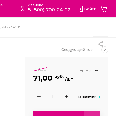
та
Иваново
Войти
8 (800) 700-24-22
ымыч" 45 г
Следующий
товар
107,00
Артикул:
нет
71,00
руб.
/шт
В наличии