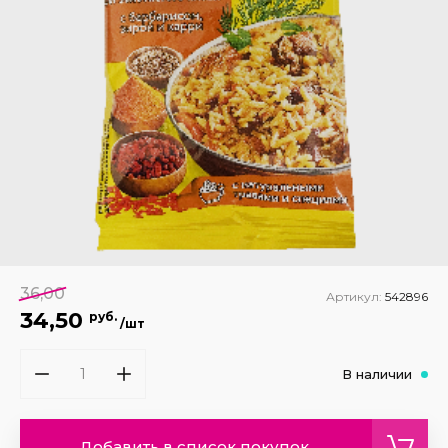
36,00
Артикул:
542896
34,50
руб.
/шт
В наличии
Добавить в список покупок