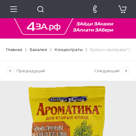
Главная
Бакалея
Концентраты
Бульон-приправа "Аро
Предыдущий
Следующий