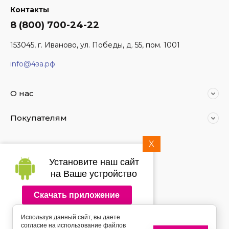
Контакты
8 (800) 700-24-22
153045, г. Иваново, ул. Победы, д. 55, пом. 1001
info@4за.рф
О нас
Покупателям
X
Мы в социальных сетях:
Установите наш сайт
на Ваше устройство
Скачать приложение
2014 - 2026 4за.рф
Используя данный сайт, вы даете
Подпишитесь на рассылку
согласие на использование файлов