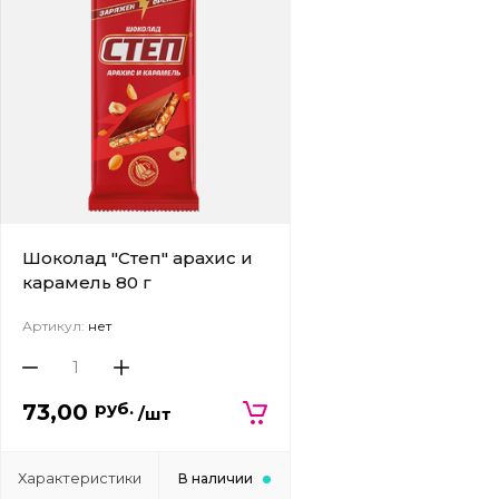
Шоколад "Степ" арахис и
карамель 80 г
Артикул:
нет
руб.
73,00
/шт
Характеристики
В наличии