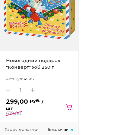
Новогодний подарок
"Конверт" ж/б 250 г
Артикул:
45382
руб.
299,00
/
шт
619,00
Характеристики
В наличии