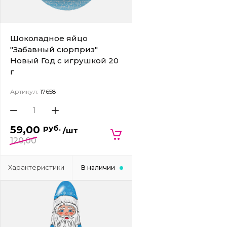
Шоколадное яйцо
"Забавный сюрприз"
Новый Год с игрушкой 20
г
Артикул:
17658
руб.
59,00
/шт
120,00
Характеристики
В наличии