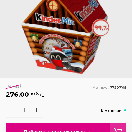
192,40
Артикул:
77207195
276,00
руб.
/шт
В наличии
Добавить в список покупок