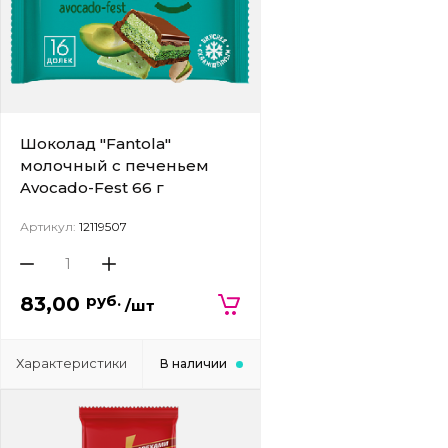
Шоколад "Fantola"
молочный с печеньем
Avocado-Fest 66 г
Артикул:
12119507
руб.
83,00
/шт
Характеристики
В наличии