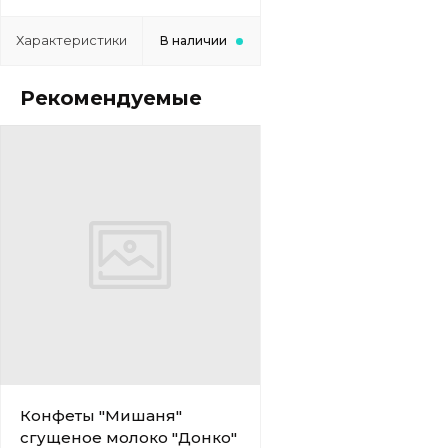
Характеристики
В наличии
Рекомендуемые
Конфеты "Мишаня"
сгущеное молоко "Донко"