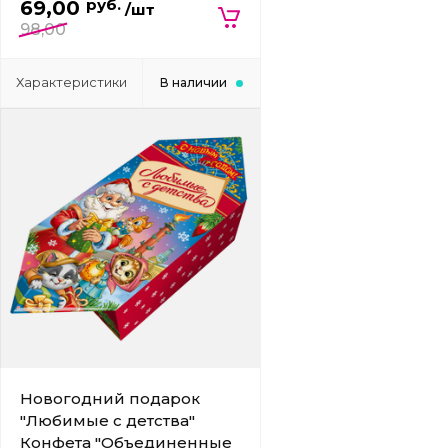
руб.
69,00
/шт
98,00
Характеристики
В наличии
Новогодний подарок
"Любимые с детства"
Конфета "Объединенные