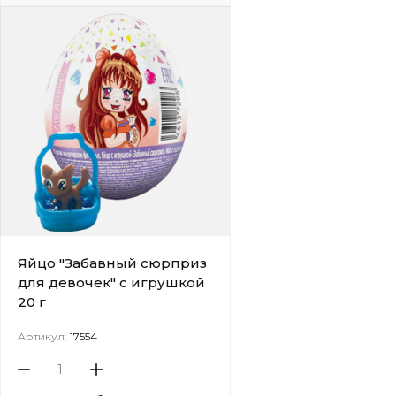
Яйцо "Забавный сюрприз
для девочек" с игрушкой
20 г
Артикул:
17554