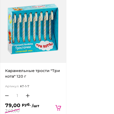
Карамельные трости "Три
кота" 120 г
Артикул:
KT-1-7
руб.
79,00
/шт
240,00