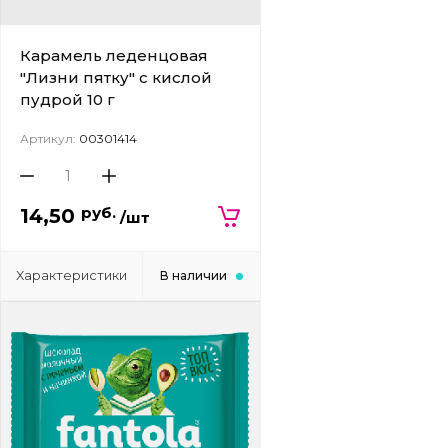
Карамель леденцовая
"Лизни пятку" с кислой
пудрой 10 г
Артикул:
00301414
руб.
14,50
/шт
Характеристики
В наличии