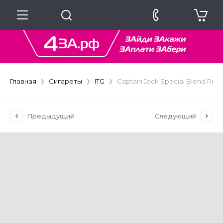
Главная
Сигареты
ITG
Captain Jack Special Blend Rub
Предыдущий
Следующий