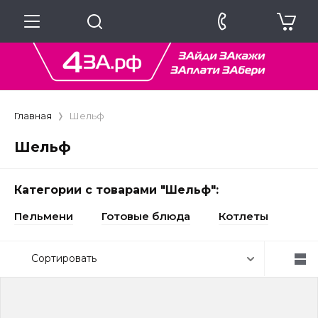
Главная
Шельф
Шельф
Категории с товарами "Шельф":
Пельмени
Готовые блюда
Котлеты
Сортировать