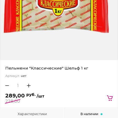
Пельмени "Классические" Шельф 1 кг
Артикул:
нет
руб.
289,00
/шт
228,00
Характеристики
В наличии