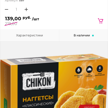
Артикул:
нет
руб.
139,00
/шт
219,00
Характеристики
В наличии