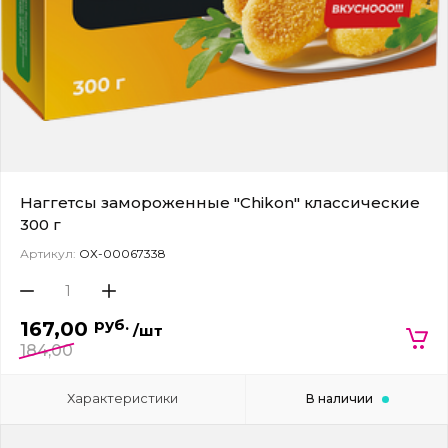
Наггетсы замороженные "Chikon" классические
300 г
Артикул:
ОХ-00067338
руб.
167,00
/шт
184,00
Характеристики
В наличии