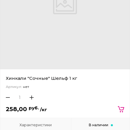
Хинкали "Сочные" Шельф 1 кг
Артикул:
нет
руб.
258,00
/кг
Характеристики
В наличии