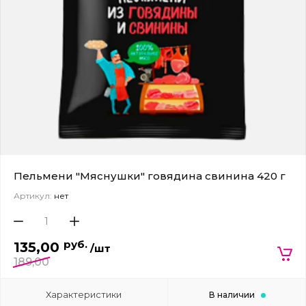
Пельмени "Мяснушки" говядина свинина 420 г
Артикул:
нет
руб.
135,00
/шт
189,00
Характеристики
В наличии