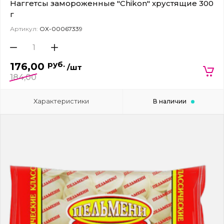
Наггетсы замороженные "Chikon" хрустящие 300
г
Артикул:
ОХ-00067339
руб.
176,00
/шт
184,00
Характеристики
В наличии