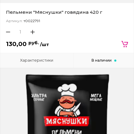
Пельмени "Мяснушки" говядина 420 г
Артикул:
т0022791
руб.
130,00
/шт
Характеристики
В наличии