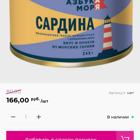
80,00
Артикул:
нет
166,00
руб.
/шт
В наличии
Добавить в список покупок