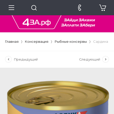
Главная
Консервация
Рыбные консервы
Сардина "И
Предыдущий
Следующий