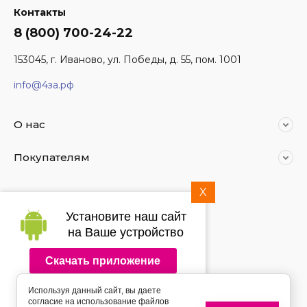
Контакты
8 (800) 700-24-22
153045, г. Иваново, ул. Победы, д. 55, пом. 1001
info@4за.рф
О нас
Покупателям
X
Мы в социальных сетях:
Установите наш сайт
на Ваше устройство
Скачать приложение
2014 - 2026 4за.рф
Используя данный сайт, вы даете
Подпишитесь на рассылку
согласие на использование файлов