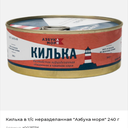
Килька в т/с неразделанная "Азбука моря" 240 г
Артикул:
т0025736