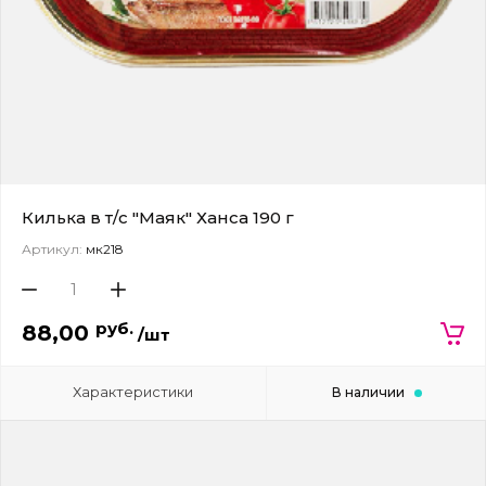
Килька в т/с "Маяк" Ханса 190 г
Артикул:
мк218
руб.
88,00
/шт
Характеристики
В наличии