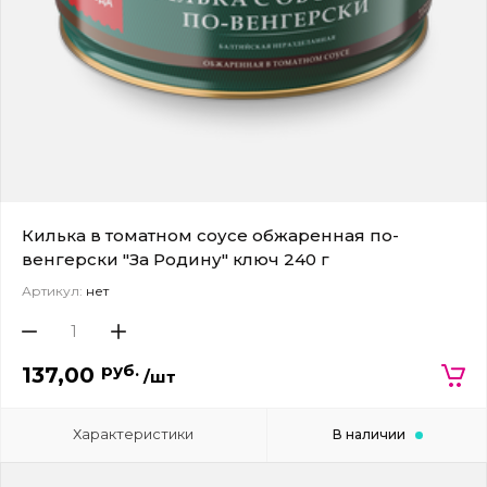
Килька в томатном соусе обжаренная по-
венгерски "За Родину" ключ 240 г
Артикул:
нет
руб.
137,00
/шт
Характеристики
В наличии