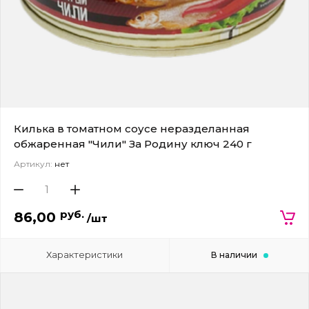
Килька в томатном соусе неразделанная
обжаренная "Чили" За Родину ключ 240 г
Артикул:
нет
руб.
86,00
/шт
Характеристики
В наличии