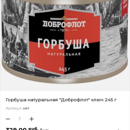
Горбуша натуральная "Доброфлот" ключ 245 г
Артикул:
нет
руб.