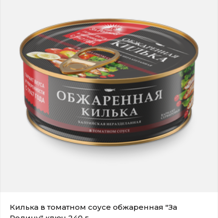
Килька в томатном соусе обжаренная "За
Родину" ключ 240 г