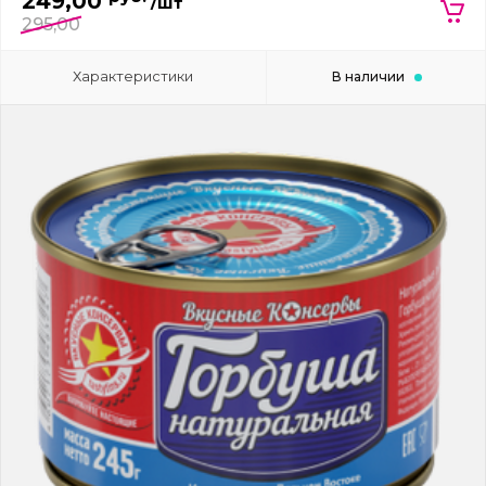
249,00
/шт
295,00
Характеристики
В наличии