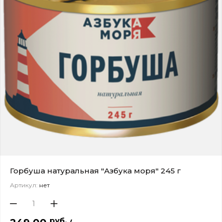
Горбуша натуральная "Азбука моря" 245 г
Артикул:
нет
руб.