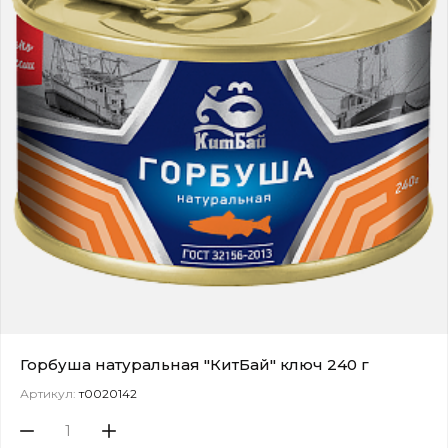
Горбуша натуральная "КитБай" ключ 240 г
Артикул:
т0020142