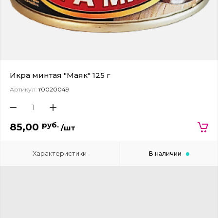
Икра минтая "Маяк" 125 г
Артикул:
т0020049
руб.
85,00
/шт
Характеристики
В наличии