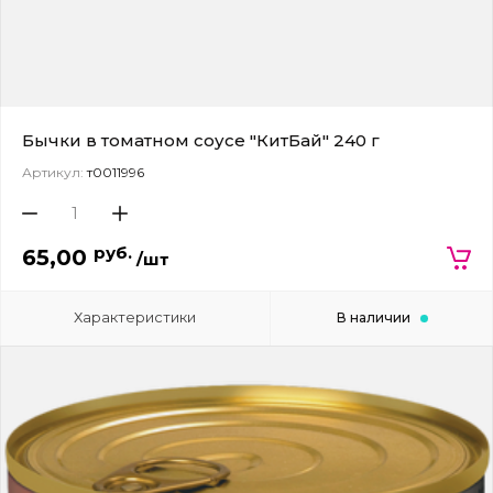
Бычки в томатном соусе "КитБай" 240 г
Артикул:
т0011996
руб.
65,00
/шт
Характеристики
В наличии