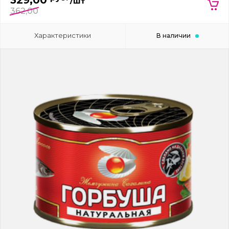
329,00
/шт
362,00
Характеристики
В наличии